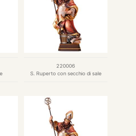
220006
e
S. Ruperto con secchio di sale