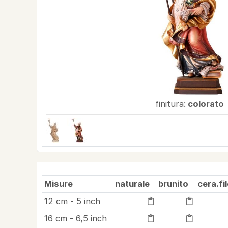
finitura:
colorato
Misure
naturale
brunito
cera.fi
12 cm - 5 inch
16 cm - 6,5 inch