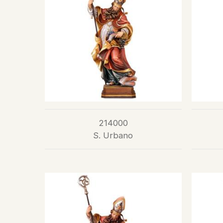
214000
S. Urbano