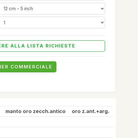
RE ALLA LISTA RICHIESTE
NER COMMERCIALE
.
manto oro zecch.antico
oro z.ant.+arg.