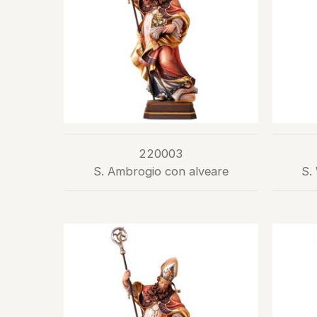
220003
S. Ambrogio con alveare
S.