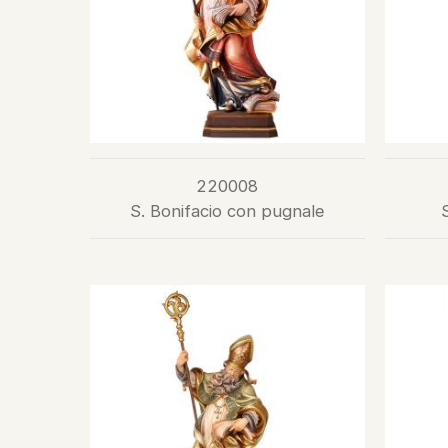
220008
S. Bonifacio con pugnale
S