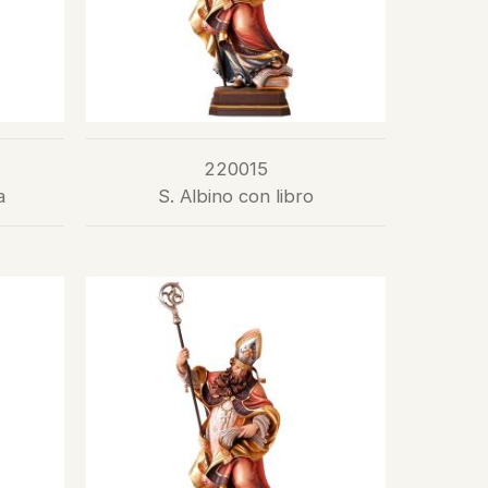
220015
a
S. Albino con libro