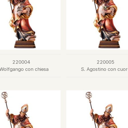
220004
220005
 Wolfgango con chiesa
S. Agostino con cuor