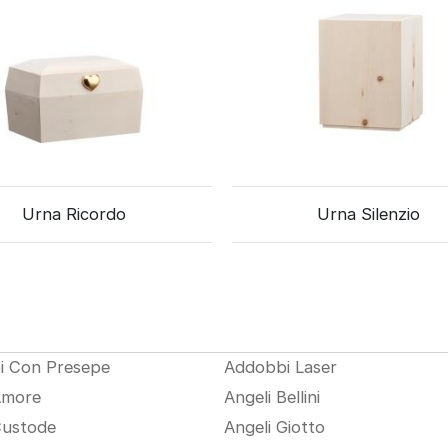
Urna Ricordo
Urna Silenzio
i Con Presepe
Addobbi Laser
Amore
Angeli Bellini
Custode
Angeli Giotto