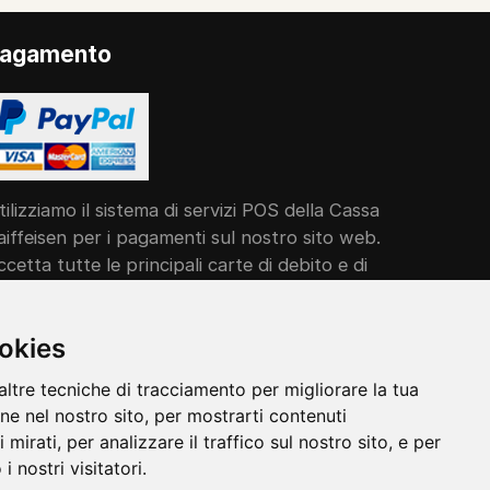
agamento
tilizziamo il sistema di servizi POS della Cassa
aiffeisen per i pagamenti sul nostro sito web.
ccetta tutte le principali carte di debito e di
redito in modo comodo e semplice.
ookies
altre tecniche di tracciamento per migliorare la tua
ne nel nostro sito, per mostrarti contenuti
mirati, per analizzare il traffico sul nostro sito, e per
 nostri visitatori.