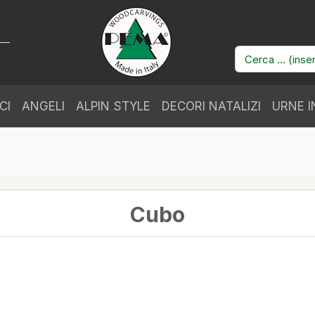
CI
ANGELI
ALPIN STYLE
DECORI NATALIZI
URNE I
Cubo