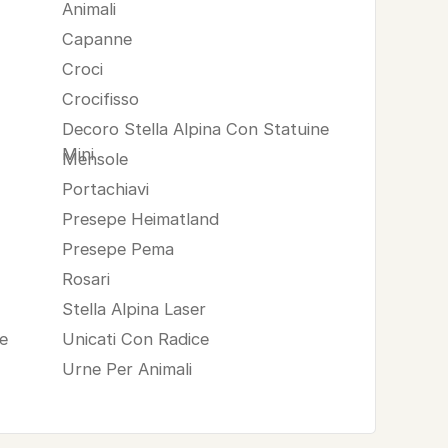
Animali
Capanne
Croci
Crocifisso
Decoro Stella Alpina Con Statuine
Mini
Mensole
Portachiavi
Presepe Heimatland
Presepe Pema
Rosari
Stella Alpina Laser
e
Unicati Con Radice
Urne Per Animali