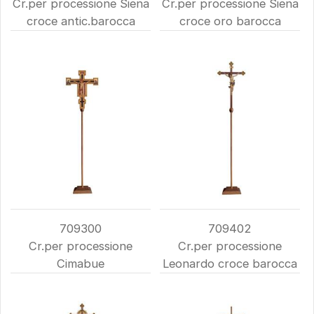
Cr.per processione Siena
Cr.per processione Siena
croce antic.barocca
croce oro barocca
709300
709402
Cr.per processione
Cr.per processione
Cimabue
Leonardo croce barocca