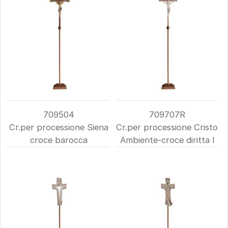
709504
709707R
Cr.per processione Siena
Cr.per processione Cristo
croce barocca
Ambiente-croce diritta l