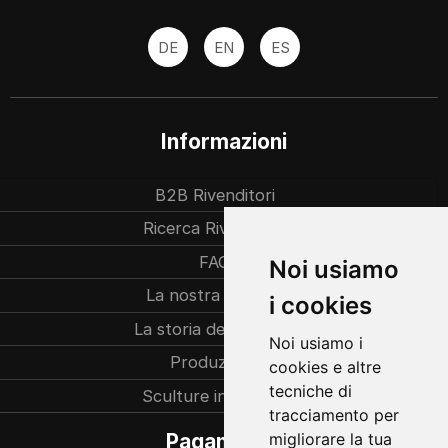
DE
EN
ES
Informazioni
B2B Rivenditori
Ricerca Rivenditori
FAQ
Noi usiamo
La nostra azienda
i cookies
La storia dell’azienda
Noi usiamo i
Produzione
cookies e altre
tecniche di
Sculture individuali
tracciamento per
migliorare la tua
Pagamento