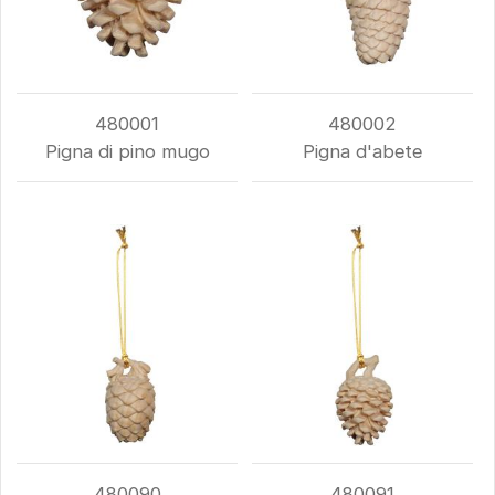
480001
480002
Pigna di pino mugo
Pigna d'abete
480090
480091