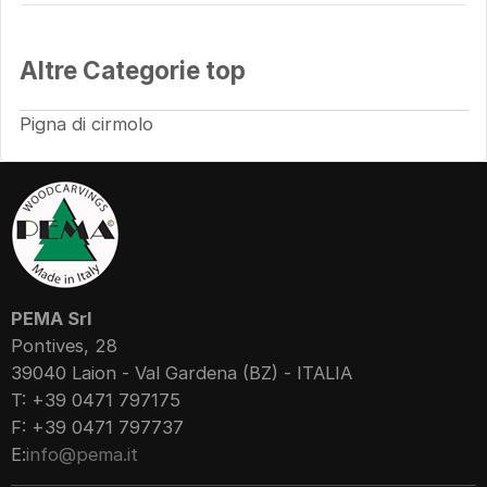
Altre Categorie top
Pigna di cirmolo
PEMA Srl
Pontives, 28
39040 Laion - Val Gardena (BZ) - ITALIA
T: +39 0471 797175
F: +39 0471 797737
E:
info@pema.it