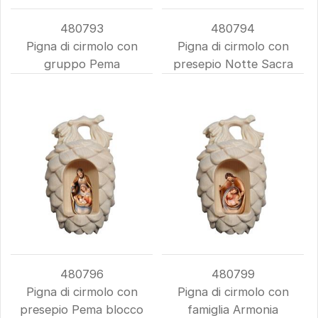
480793
480794
Pigna di cirmolo con
Pigna di cirmolo con
gruppo Pema
presepio Notte Sacra
480796
480799
Pigna di cirmolo con
Pigna di cirmolo con
presepio Pema blocco
famiglia Armonia