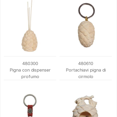
480300
480610
Pigna con dispenser
Portachiavi pigna di
profumo
cirmolo