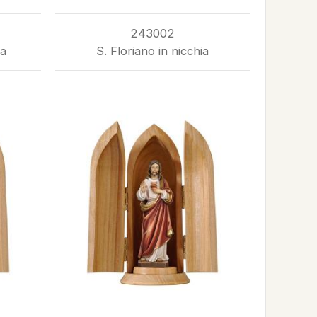
243002
ia
S. Floriano in nicchia