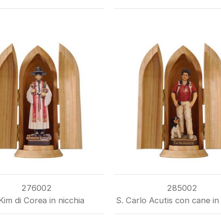
276002
285002
Kim di Corea in nicchia
S. Carlo Acutis con cane in