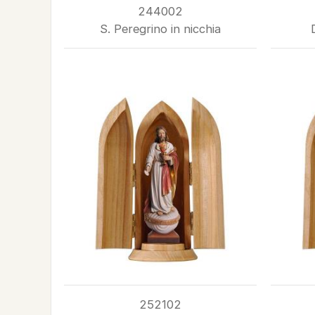
244002
S. Peregrino in nicchia
252102