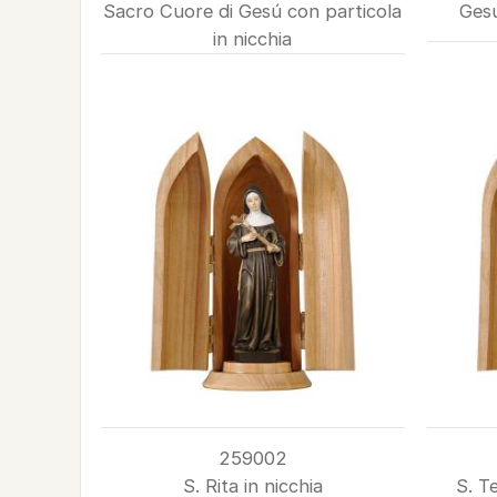
Sacro Cuore di Gesú con particola
Gesú
in nicchia
259002
S. Rita in nicchia
S. Te