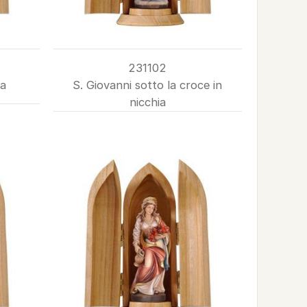
231102
ia
S. Giovanni sotto la croce in
nicchia