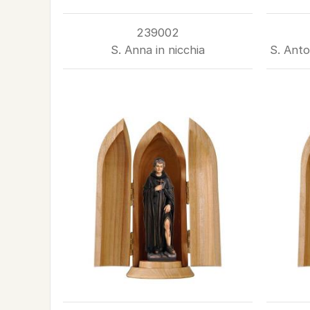
239002
S. Anna in nicchia
S. Anto