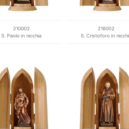
210002
218002
S. Paolo in nicchia
S. Cristoforo in nicch