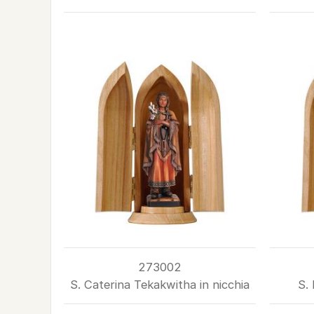
273002
S. Caterina Tekakwitha in nicchia
S. 