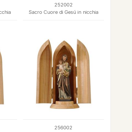
252002
cchia
Sacro Cuore di Gesú in nicchia
256002