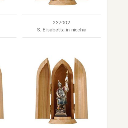
237002
S. Elisabetta in nicchia