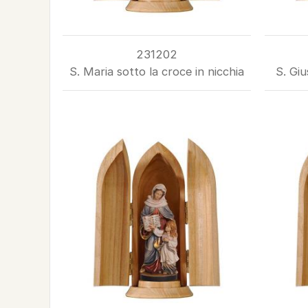
231202
S. Maria sotto la croce in nicchia
S. Giu