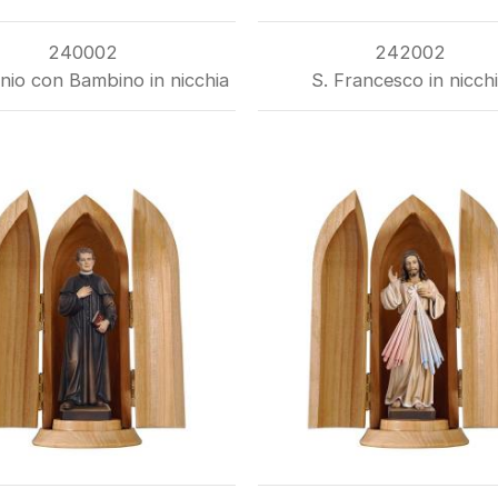
240002
242002
nio con Bambino in nicchia
S. Francesco in nicch