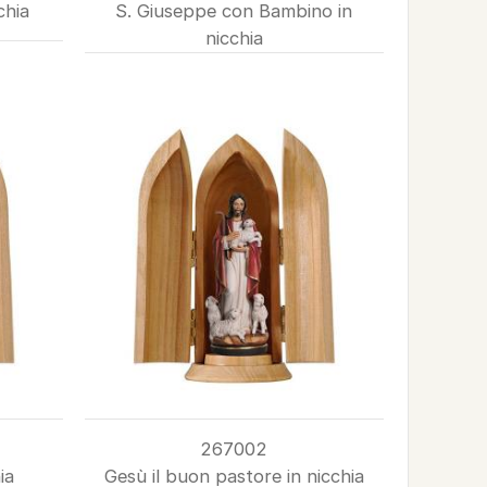
chia
S. Giuseppe con Bambino in
nicchia
267002
ia
Gesù il buon pastore in nicchia