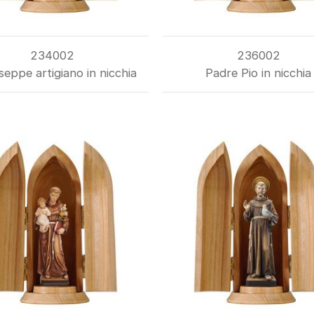
234002
236002
seppe artigiano in nicchia
Padre Pio in nicchia