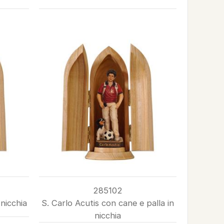
285102
 nicchia
S. Carlo Acutis con cane e palla in
nicchia