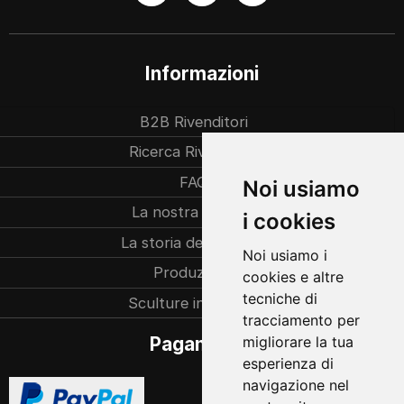
Informazioni
B2B Rivenditori
Ricerca Rivenditori
FAQ
Noi usiamo
La nostra azienda
i cookies
La storia dell’azienda
Noi usiamo i
Produzione
cookies e altre
tecniche di
Sculture individuali
tracciamento per
migliorare la tua
Pagamento
esperienza di
navigazione nel