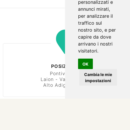
personalizzati e
annunci mirati,
per analizzare il
traffico sul
nostro sito, e per
capire da dove
arrivano i nostri
visitatori.
OK
POSIZIONE
Pontives, 28
Cambia le mie
Laion - Val Gardena
impostazioni
Alto Adige - Italia