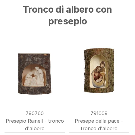
Tronco di albero con
presepio
790760
791009
Presepio Rainell - tronco
Presepe della pace -
d'albero
tronco d'albero