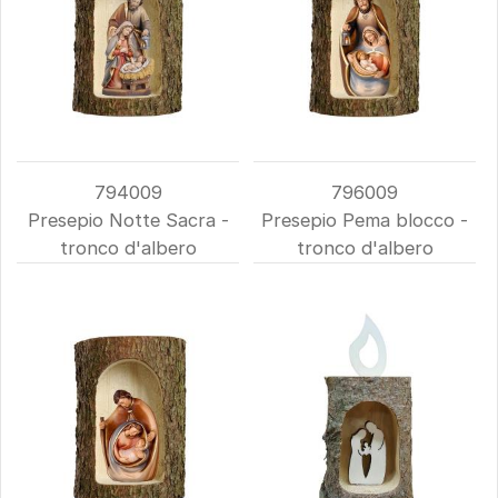
794009
796009
Presepio Notte Sacra -
Presepio Pema blocco -
tronco d'albero
tronco d'albero