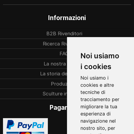
Informazioni
B2B Rivenditori
Ricerca Rivenditori
FAQ
Noi usiamo
La nostra azienda
i cookies
La storia dell’azienda
Noi usiamo i
Produzione
cookies e altre
tecniche di
Sculture individuali
tracciamento per
migliorare la tua
Pagamento
esperienza di
navigazione nel
nostro sito, per