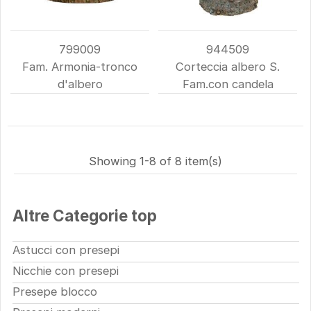
799009
944509
Fam. Armonia-tronco
Corteccia albero S.
d'albero
Fam.con candela
Showing 1-8 of 8 item(s)
Altre Categorie top
Astucci con presepi
Nicchie con presepi
Presepe blocco