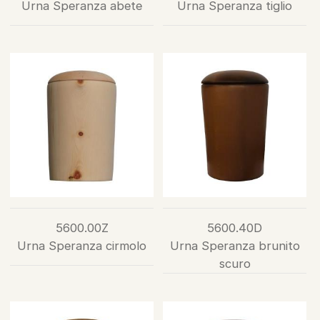
Urna Speranza abete
Urna Speranza tiglio
5600.00Z
5600.40D
Urna Speranza cirmolo
Urna Speranza brunito
scuro