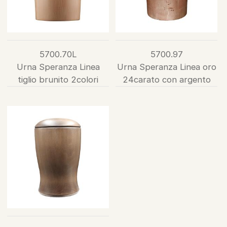
5700.70L
5700.97
Urna Speranza Linea
Urna Speranza Linea oro
tiglio brunito 2colori
24carato con argento