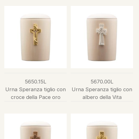
5650.15L
5670.00L
Urna Speranza tiglio con
Urna Speranza tiglio con
croce della Pace oro
albero della Vita