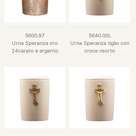
5600.97
5640.00L
Urna Speranza oro
Urna Speranza tiglio con
24carato e argento
croce risorto