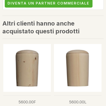
DIVENTA UN PARTNER COMMERCIALE
Altri clienti hanno anche
acquistato questi prodotti
5600.00F
5600.00L