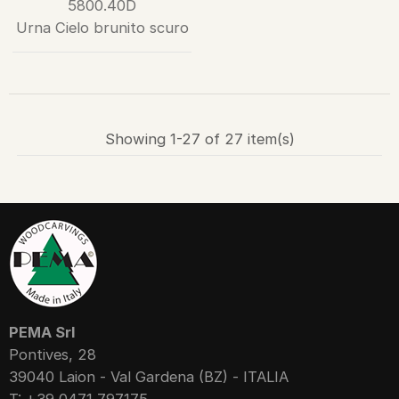
5800.40D
Urna Cielo brunito scuro
Showing 1-27 of 27 item(s)
PEMA Srl
Pontives, 28
39040 Laion - Val Gardena (BZ) - ITALIA
T: +39 0471 797175