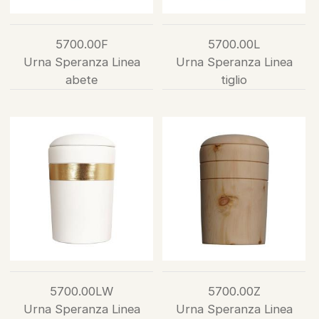
5700.00F
5700.00L
Urna Speranza Linea
Urna Speranza Linea
abete
tiglio
5700.00LW
5700.00Z
Urna Speranza Linea
Urna Speranza Linea