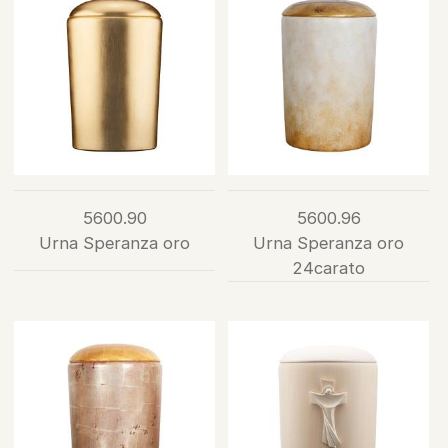
5600.90
5600.96
Urna Speranza oro
Urna Speranza oro
24carato