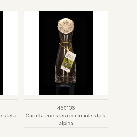
450136
o stelle
Caraffa con sfera in cirmolo stella
alpina