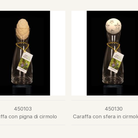
450103
450130
ffa con pigna di cirmolo
Caraffa con sfera in cirmol