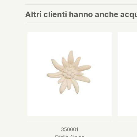
Altri clienti hanno anche acq
350001