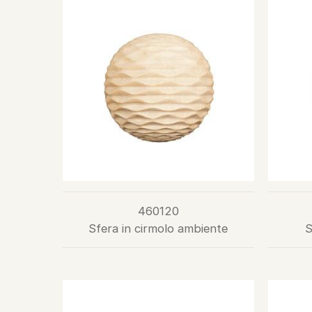
460120
Sfera in cirmolo ambiente
S