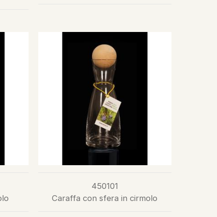
450101
olo
Caraffa con sfera in cirmolo