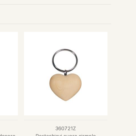
360721Z