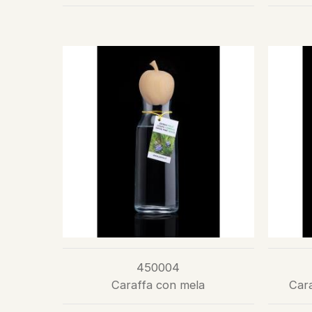
450004
Caraffa con mela
Cara