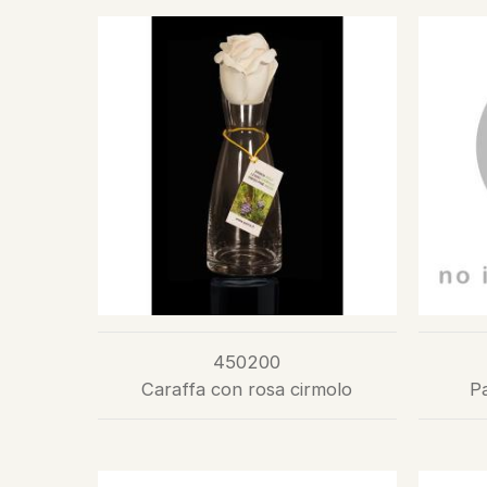
450200
Caraffa con rosa cirmolo
Pa