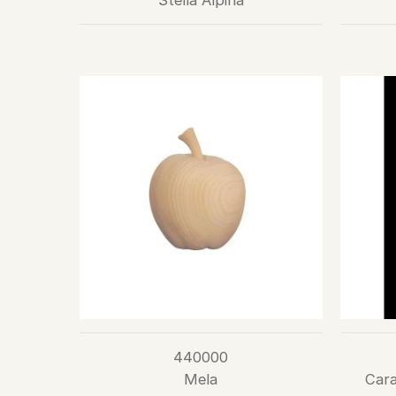
Stella Alpina
440000
Mela
Cara