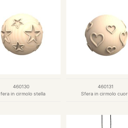
460130
460131
fera in cirmolo stella
Sfera in cirmolo cuor