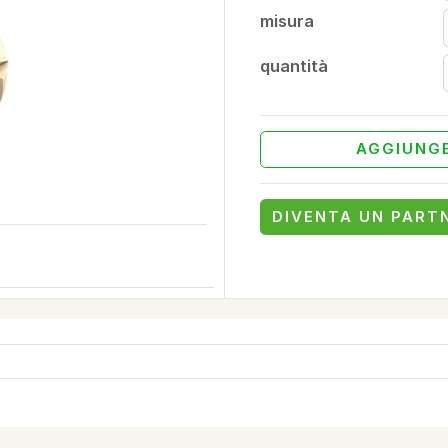
misura
quantità
AGGIUNGE
DIVENTA UN PART