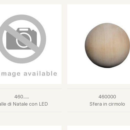
460.....
460000
lle di Natale con LED
Sfera in cirmolo