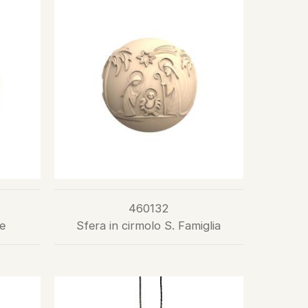
460132
e
Sfera in cirmolo S. Famiglia