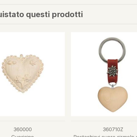
uistato questi prodotti
360000
360710Z