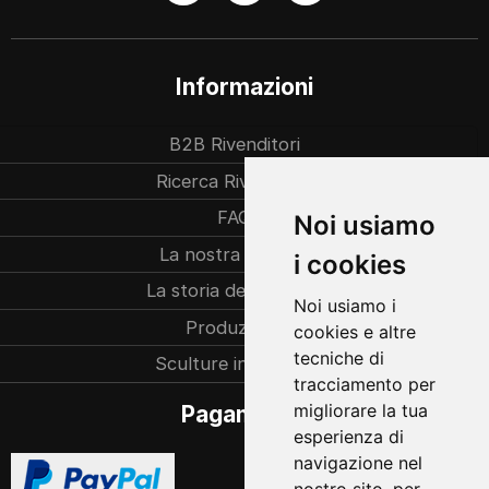
Informazioni
B2B Rivenditori
Ricerca Rivenditori
FAQ
Noi usiamo
La nostra azienda
i cookies
La storia dell’azienda
Noi usiamo i
Produzione
cookies e altre
tecniche di
Sculture individuali
tracciamento per
migliorare la tua
Pagamento
esperienza di
navigazione nel