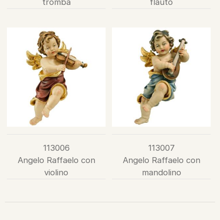
tromba
flauto
113006
113007
Angelo Raffaelo con
Angelo Raffaelo con
violino
mandolino