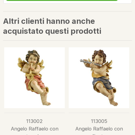
Altri clienti hanno anche
acquistato questi prodotti
113002
113005
Angelo Raffaelo con
Angelo Raffaelo con