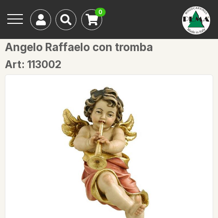
0
Angelo Raffaelo con tromba
Art: 113002