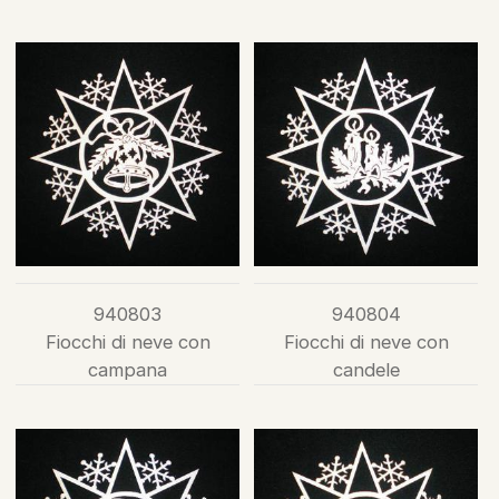
940803
940804
Fiocchi di neve con
Fiocchi di neve con
campana
candele