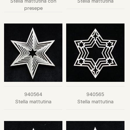
Stella mattutina con
Stella mattutina
presepe
940564
940565
Stella mattutina
Stella mattutina