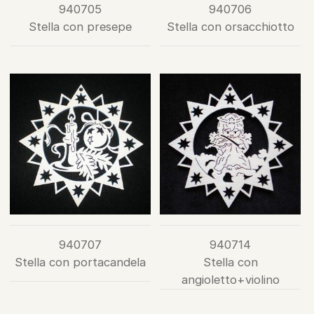
940705
940706
Stella con presepe
Stella con orsacchiotto
940707
940714
Stella con portacandela
Stella con
angioletto+violino