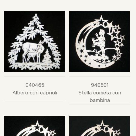
940465
940501
Albero con caprioli
Stella cometa con
bambina