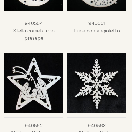
940504
940551
Stella cometa con
Luna con angioletto
presepe
940562
940563