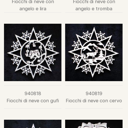
Fiocchi di neve con
Fiocchi di neve con
angelo e lira
angelo e tromba
940818
940819
Fiocchi di neve con gufi
Fiocchi di neve con cervo