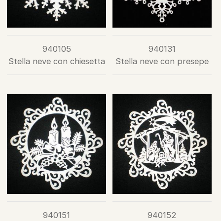
940105
940131
Stella neve con chiesetta
Stella neve con presepe
940151
940152