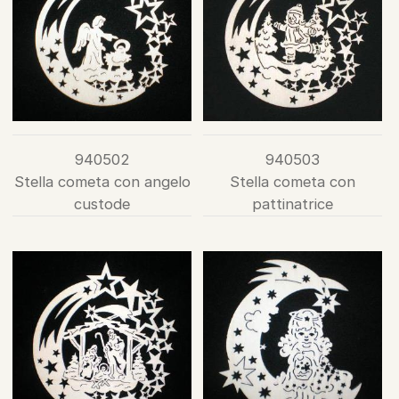
940502
940503
Stella cometa con angelo
Stella cometa con
custode
pattinatrice