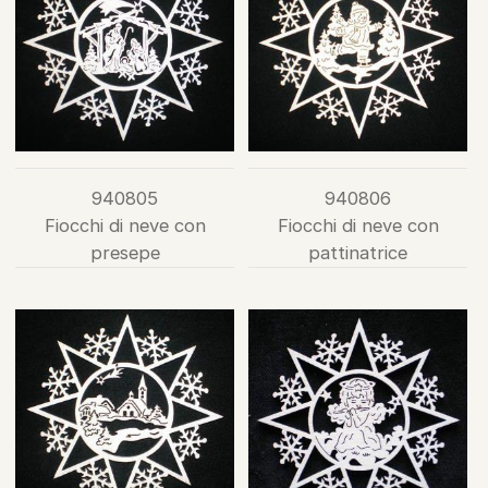
940805
940806
Fiocchi di neve con
Fiocchi di neve con
presepe
pattinatrice