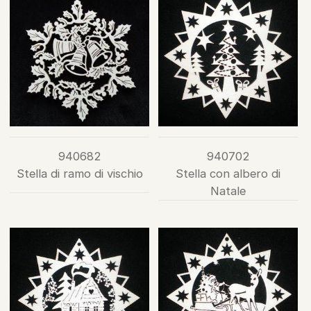
940682
940702
Stella di ramo di vischio
Stella con albero di
Natale