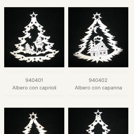
940401
940402
Albero con caprioli
Albero con capanna