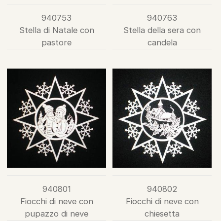
940753
940763
Stella di Natale con
Stella della sera con
pastore
candela
940801
940802
Fiocchi di neve con
Fiocchi di neve con
pupazzo di neve
chiesetta