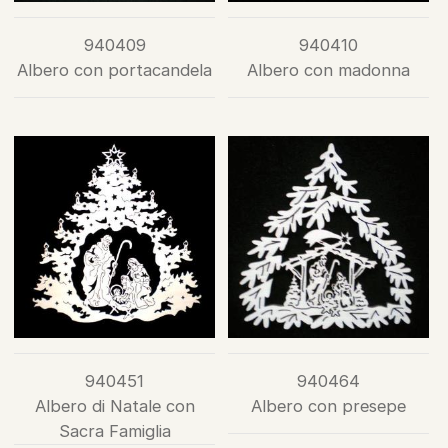
940409
940410
Albero con portacandela
Albero con madonna
940451
940464
Albero di Natale con
Albero con presepe
Sacra Famiglia