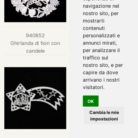
navigazione nel
nostro sito, per
mostrarti
contenuti
940852
940901
personalizzati e
annunci mirati,
Ghirlanda di fiori con
Presepe
per analizzare il
candele
traffico sul
nostro sito, e per
capire da dove
arrivano i nostri
visitatori.
OK
Cambia le mie
impostazioni