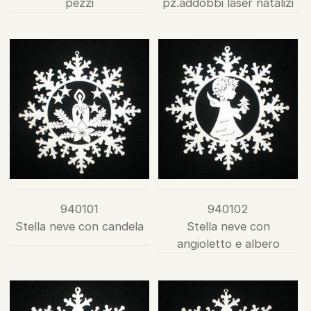
pezzi
pz.addobbi laser natalizi
940101
940102
Stella neve con candela
Stella neve con
angioletto e albero