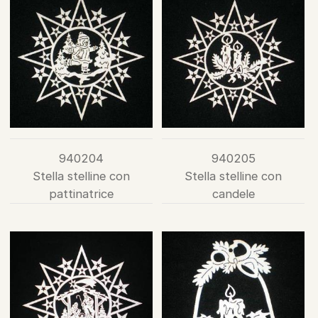
940204
940205
Stella stelline con
Stella stelline con
pattinatrice
candele