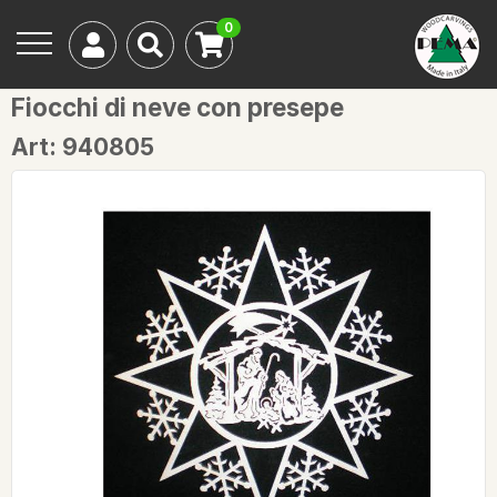
0
Fiocchi di neve con presepe
Art: 940805