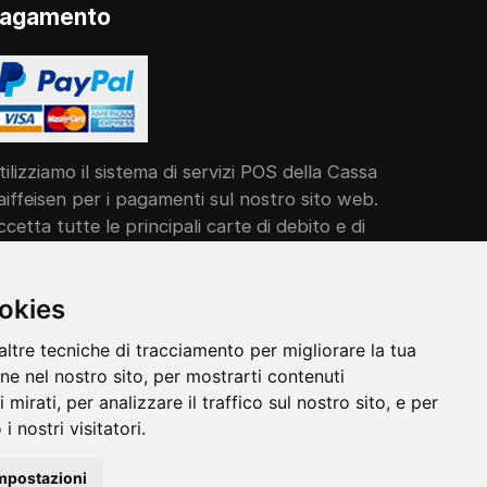
agamento
tilizziamo il sistema di servizi POS della Cassa
aiffeisen per i pagamenti sul nostro sito web.
ccetta tutte le principali carte di debito e di
redito in modo comodo e semplice.
ookies
altre tecniche di tracciamento per migliorare la tua
ne nel nostro sito, per mostrarti contenuti
mirati, per analizzare il traffico sul nostro sito, e per
 nostri visitatori.
mpostazioni