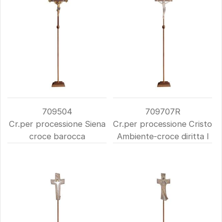
709504
709707R
Cr.per processione Siena
Cr.per processione Cristo
croce barocca
Ambiente-croce diritta l