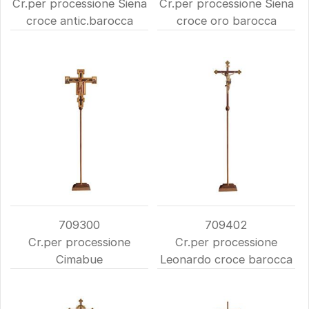
Cr.per processione Siena
Cr.per processione Siena
croce antic.barocca
croce oro barocca
709300
709402
Cr.per processione
Cr.per processione
Cimabue
Leonardo croce barocca