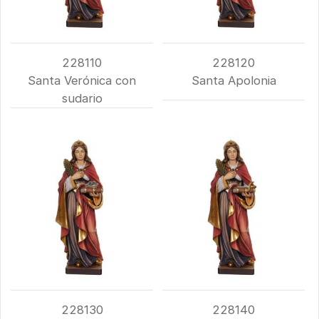
228110
228120
Santa Verónica con
Santa Apolonia
sudario
228130
228140