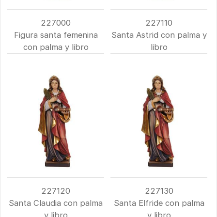
227000
227110
Figura santa femenina
Santa Astrid con palma y
con palma y libro
libro
227120
227130
Santa Claudia con palma
Santa Elfride con palma
y libro
y libro