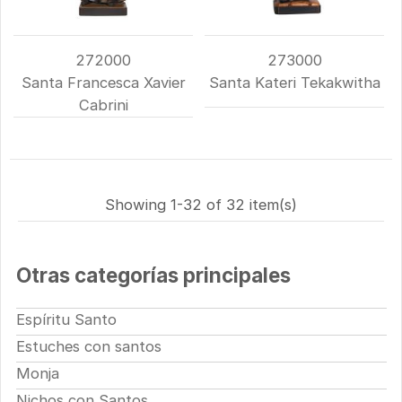
272000
273000
Santa Francesca Xavier
Santa Kateri Tekakwitha
Cabrini
Showing 1-32 of 32 item(s)
Otras categorías principales
Espíritu Santo
Estuches con santos
Monja
Nichos con Santos