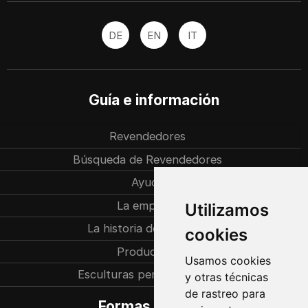
DE
EN
IT
Guía e información
Revendedores
Búsqueda de Revendedores
Ayuda
La empresa
Utilizamos
La historia de la familia
cookies
Producción
Usamos cookies
Esculturas personalizadas
y otras técnicas
de rastreo para
Formas de pago