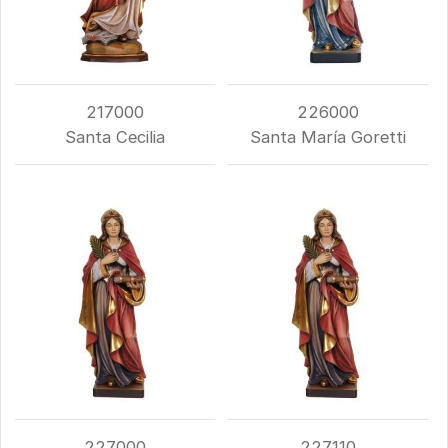
217000
226000
Santa Cecilia
Santa María Goretti
227000
227110