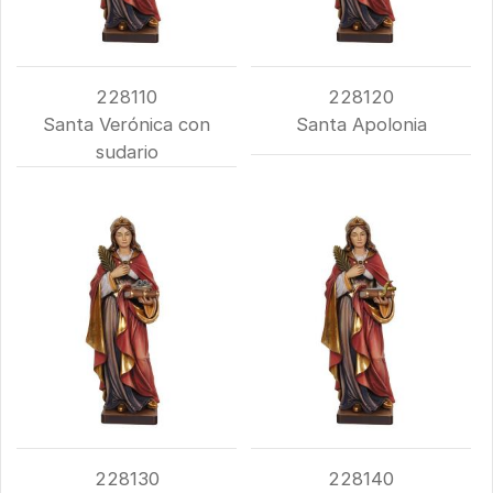
228110
228120
Santa Verónica con
Santa Apolonia
sudario
228130
228140