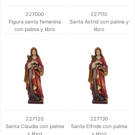
227000
227110
Figura santa femenina
Santa Astrid con palma y
con palma y libro
libro
227120
227130
Santa Claudia con palma
Santa Elfride con palma
y libro
y libro