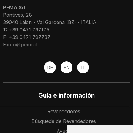
PEMA Srl
Pontives, 28
39040 Laion - Val Gardena (BZ) - ITALIA
T: +39 0471 797175
F: +39 0471 797737
E:
info@pema.it
DE
EN
IT
Guía e información
Revendedores
Búsqueda de Revendedores
Ayuda