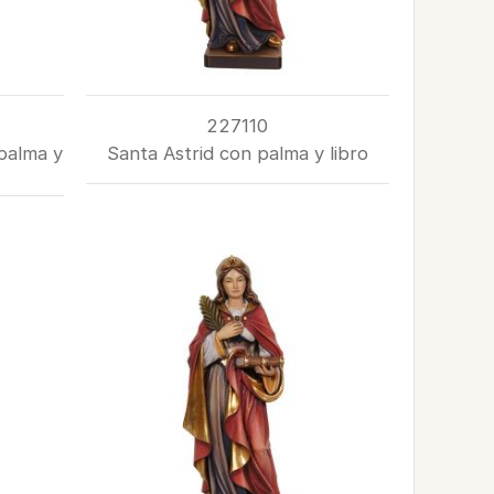
227110
palma y
Santa Astrid con palma y libro