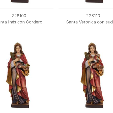
228100
228110
nta Inés con Cordero
Santa Verónica con sud