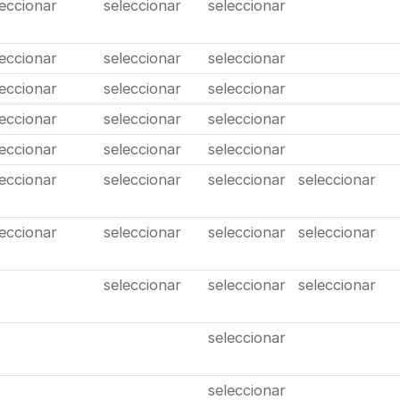
leccionar
seleccionar
seleccionar
leccionar
seleccionar
seleccionar
leccionar
seleccionar
seleccionar
leccionar
seleccionar
seleccionar
leccionar
seleccionar
seleccionar
leccionar
seleccionar
seleccionar
seleccionar
leccionar
seleccionar
seleccionar
seleccionar
seleccionar
seleccionar
seleccionar
seleccionar
seleccionar