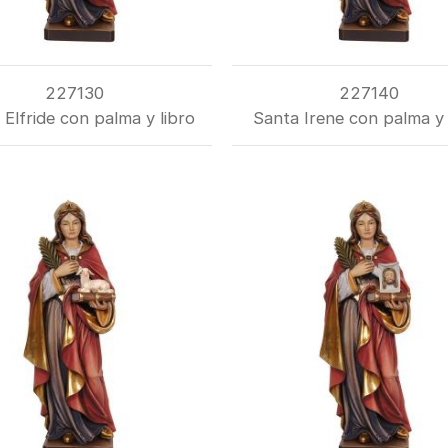
227130
227140
 Elfride con palma y libro
Santa Irene con palma y 