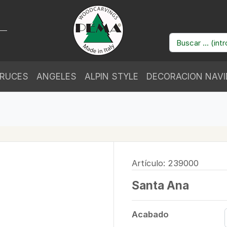
RUCES
ANGELES
ALPIN STYLE
DECORACION NAV
Artículo: 239000
Santa Ana
Acabado