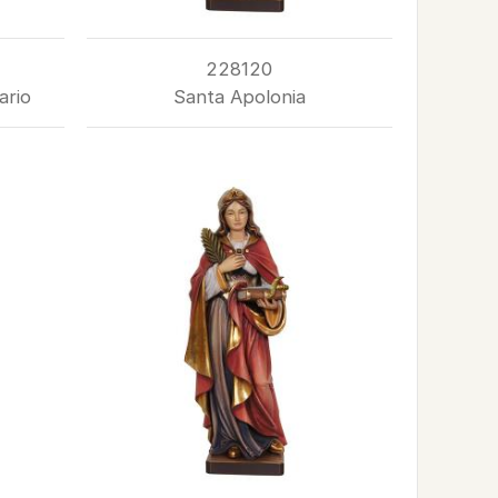
228120
ario
Santa Apolonia