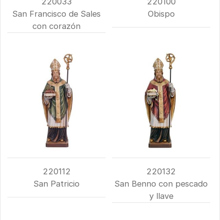
220033
220100
San Francisco de Sales
Obispo
con corazón
220112
220132
San Patricio
San Benno con pescado
y llave