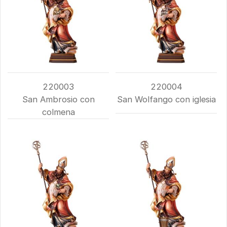
220003
220004
San Ambrosio con
San Wolfango con iglesia
colmena