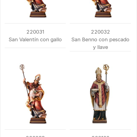
220031
220032
San Valentín con gallo
San Benno con pescado
y llave