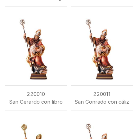
220010
220011
San Gerardo con libro
San Conrado con cáliz