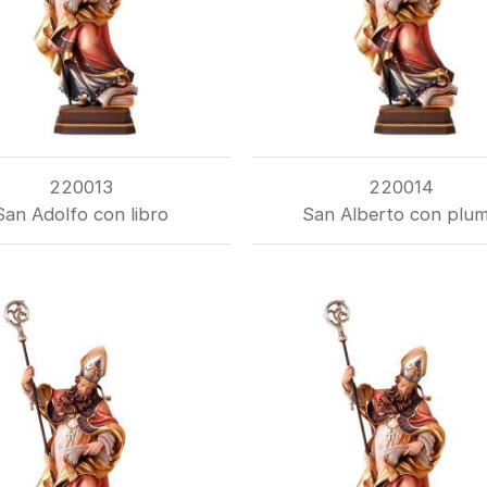
220013
220014
San Adolfo con libro
San Alberto con plu