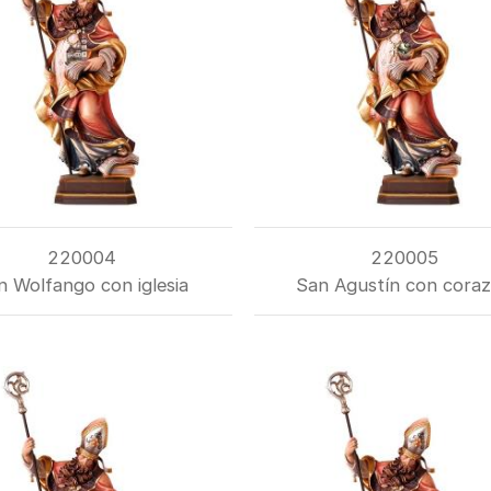
220004
220005
n Wolfango con iglesia
San Agustín con cora