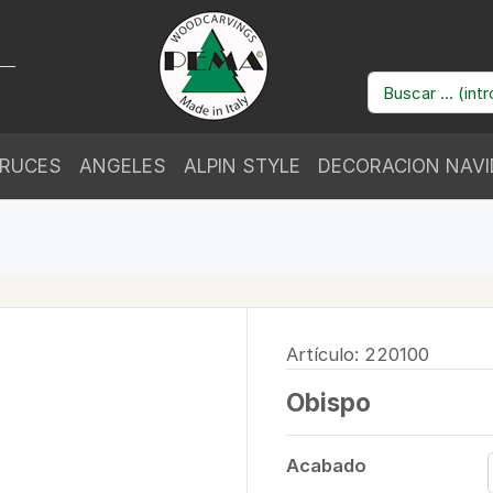
RUCES
ANGELES
ALPIN STYLE
DECORACION NAV
Artículo: 220100
Obispo
Acabado