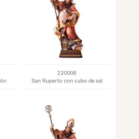
220006
zón
San Ruperto con cubo de sal