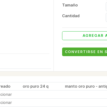
Tamaño
Cantidad
AGREGAR A
CONVERTIRSE EN 
oreado
oro puro 24 q
manto oro puro - ant
ccionar
ccionar