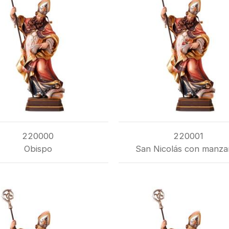
220000
220001
Obispo
San Nicolás con manza