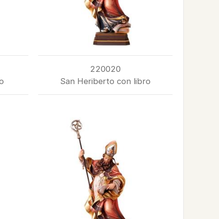
220020
o
San Heriberto con libro