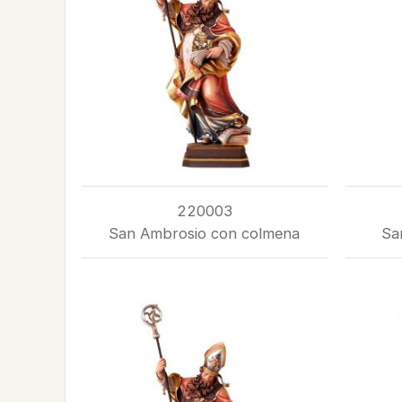
220003
San Ambrosio con colmena
Sa