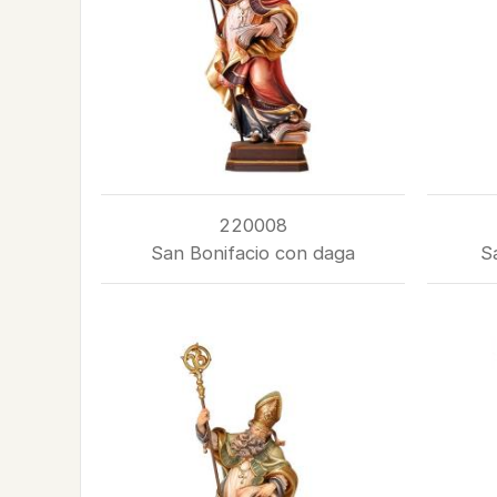
220008
San Bonifacio con daga
S