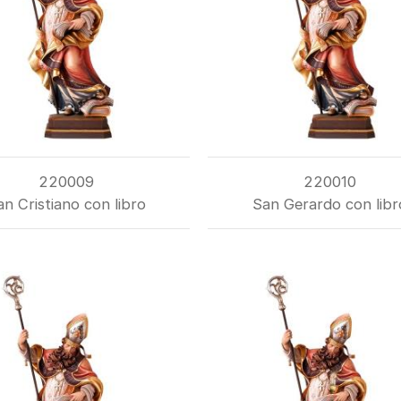
220009
220010
an Cristiano con libro
San Gerardo con libr