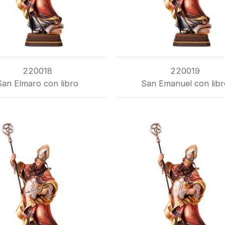
220018
220019
San Elmaro con libro
San Emanuel con libr