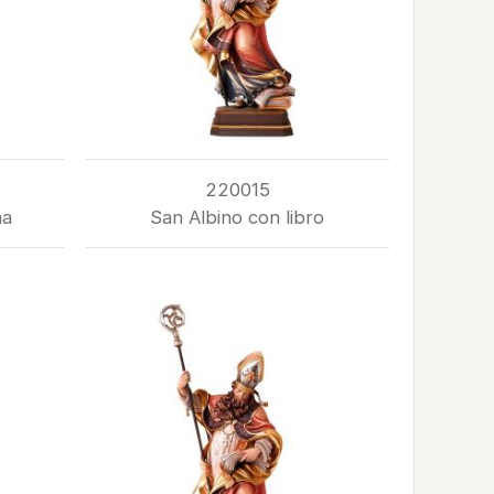
220015
ma
San Albino con libro