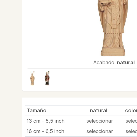
Acabado:
natural
Tamaño
natural
col
13 cm - 5,5 inch
seleccionar
sele
16 cm - 6,5 inch
seleccionar
sele