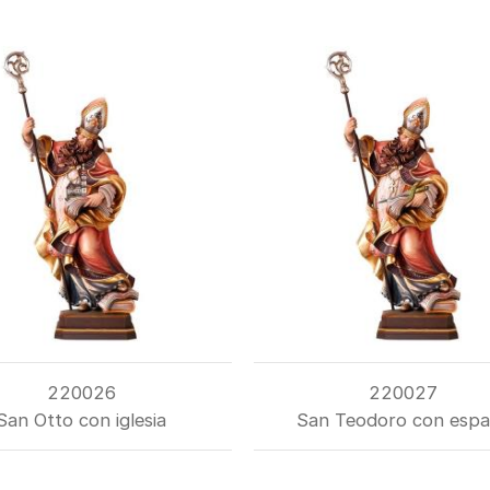
220026
220027
San Otto con iglesia
San Teodoro con esp