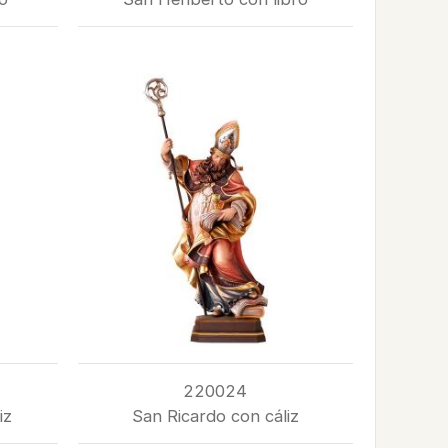
220024
iz
San Ricardo con cáliz