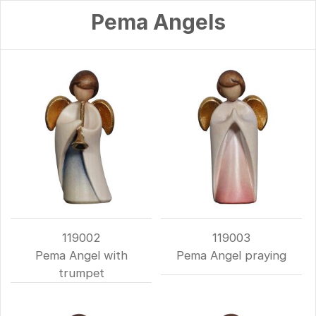
Pema Angels
119002
119003
Pema Angel with
Pema Angel praying
trumpet