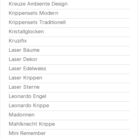
Kreuze Ambiente Design
Krippensets Modern
Krippensets Traditionell
Kristallglocken
Kruzifix
Laser Bäume
Laser Dekor
Laser Edelweiss
Laser Krippen
Laser Sterne
Leonardo Engel
Leonardo Krippe
Madonnen
Mahlknecht Krippe
Mini Remember