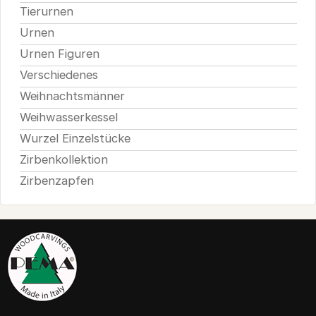
Tierurnen
Urnen
Urnen Figuren
Verschiedenes
Weihnachtsmänner
Weihwasserkessel
Wurzel Einzelstücke
Zirbenkollektion
Zirbenzapfen