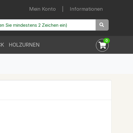
Mein Konto
|
Informationen
0
CK
HOLZURNEN