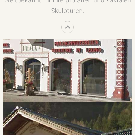
Weltbekannt für ihre profanen und sakralen
Skulpturen.