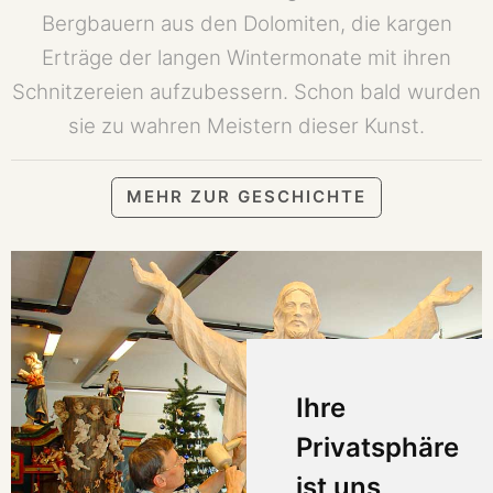
Bergbauern aus den Dolomiten, die kargen
Erträge der langen Wintermonate mit ihren
Schnitzereien aufzubessern. Schon bald wurden
sie zu wahren Meistern dieser Kunst.
MEHR ZUR GESCHICHTE
Ihre
Privatsphäre
ist uns