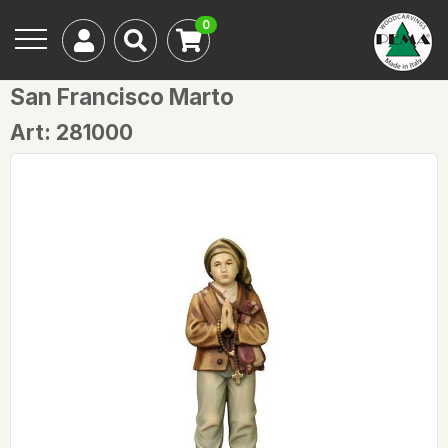
0
San Francisco Marto
Art: 281000