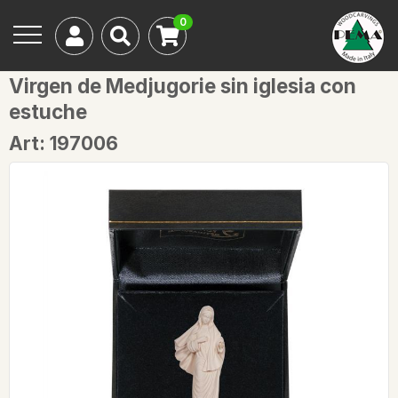
0
Virgen de Medjugorie sin iglesia con
estuche
Art: 197006