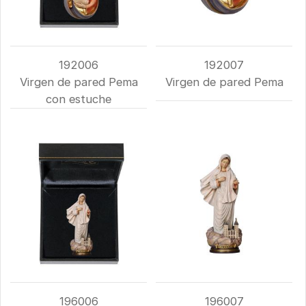
192006
192007
Virgen de pared Pema
Virgen de pared Pema
con estuche
196006
196007