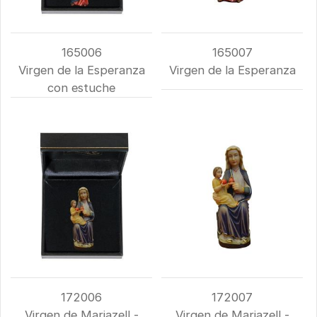
165006
165007
Virgen de la Esperanza
Virgen de la Esperanza
con estuche
172006
172007
Virgen de Mariazell -
Virgen de Mariazell -