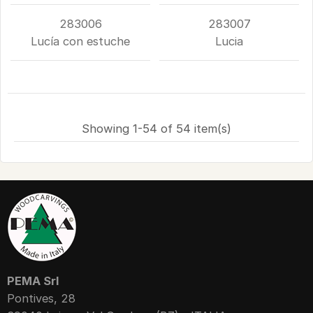
283006
283007
Lucía con estuche
Lucia
Showing 1-54 of 54 item(s)
PEMA Srl
Pontives, 28