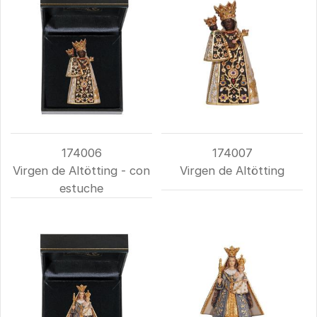
174006
174007
Virgen de Altötting - con
Virgen de Altötting
estuche