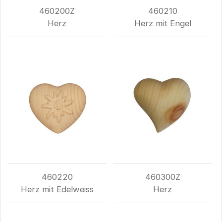
460200Z
460210
Herz
Herz mit Engel
460220
460300Z
Herz mit Edelweiss
Herz