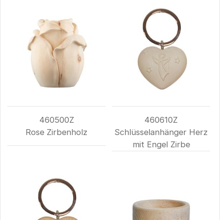
460500Z
460610Z
Rose Zirbenholz
Schlüsselanhänger Herz
mit Engel Zirbe