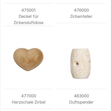
475001
476000
Deckel für
Zirbenteller
Zirbenduftdose
477000
483000
Herzschale Zirbel
Duftspender