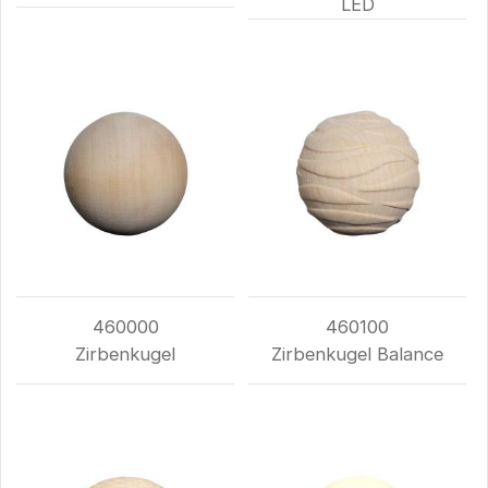
LED
460000
460100
Zirbenkugel
Zirbenkugel Balance