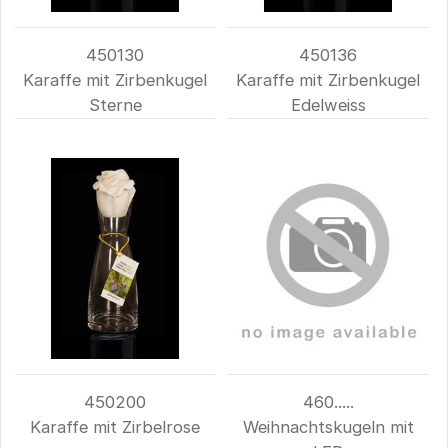
450130
450136
Karaffe mit Zirbenkugel
Karaffe mit Zirbenkugel
Sterne
Edelweiss
450200
460.....
Karaffe mit Zirbelrose
Weihnachtskugeln mit