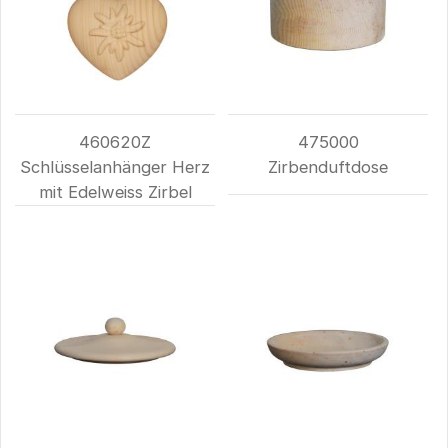
460620Z
475000
Schlüsselanhänger Herz
Zirbenduftdose
mit Edelweiss Zirbel