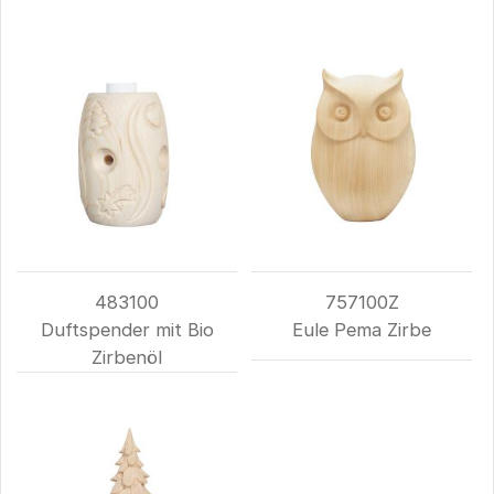
483100
757100Z
Duftspender mit Bio
Eule Pema Zirbe
Zirbenöl