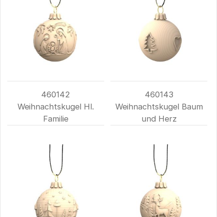
460142
460143
Weihnachtskugel Hl.
Weihnachtskugel Baum
Familie
und Herz