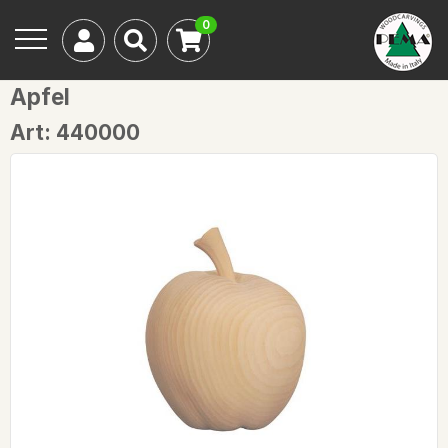
0
Apfel
Art: 440000