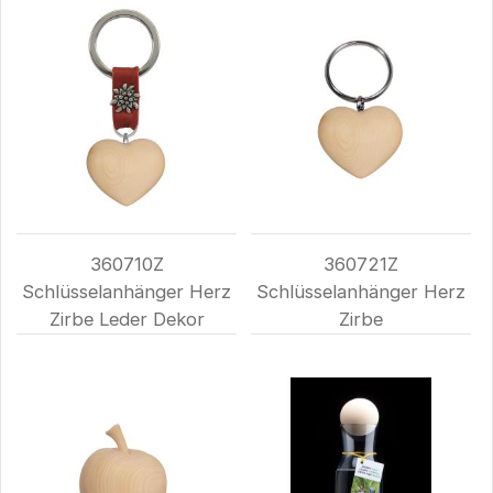
360710Z
360721Z
Schlüsselanhänger Herz
Schlüsselanhänger Herz
Zirbe Leder Dekor
Zirbe