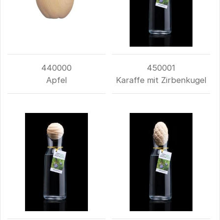
440000
450001
Apfel
Karaffe mit Zirbenkugel