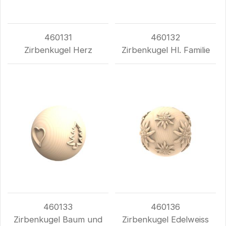
460131
460132
Zirbenkugel Herz
Zirbenkugel Hl. Familie
460133
460136
Zirbenkugel Baum und
Zirbenkugel Edelweiss