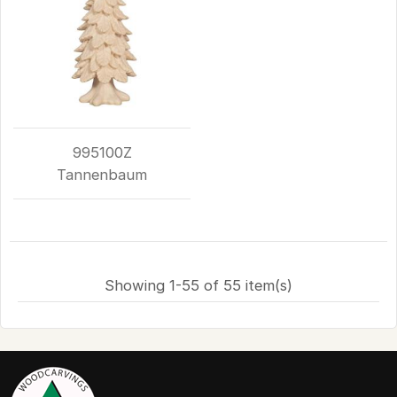
995100Z
Tannenbaum
Showing 1-55 of 55 item(s)