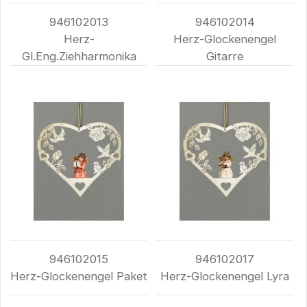
946102013
946102014
Herz-
Herz-Glockenengel
Gl.Eng.Ziehharmonika
Gitarre
946102015
946102017
Herz-Glockenengel Paket
Herz-Glockenengel Lyra