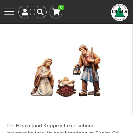
0
Die Heimatland Krippe ist eine schöne,
holzgeschnitzte Weihnachtsgrippe im Tiroler Stil.