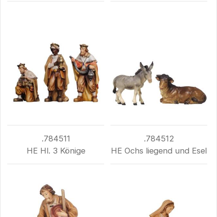
.784511
.784512
HE Hl. 3 Könige
HE Ochs liegend und Esel