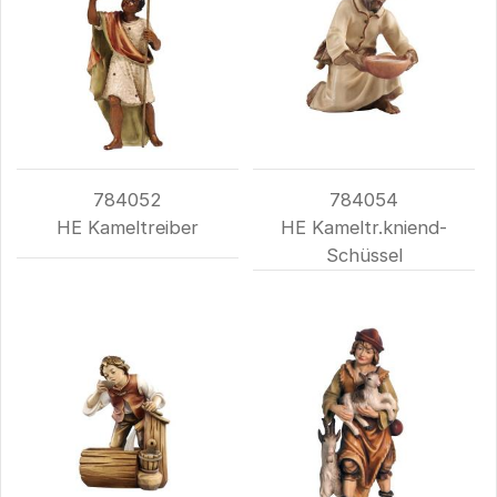
784052
784054
HE Kameltreiber
HE Kameltr.kniend-
Schüssel