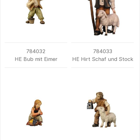
784032
784033
HE Bub mit Eimer
HE Hirt Schaf und Stock