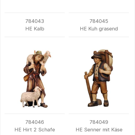
784043
784045
HE Kalb
HE Kuh grasend
784046
784049
HE Hirt 2 Schafe
HE Senner mit Käse