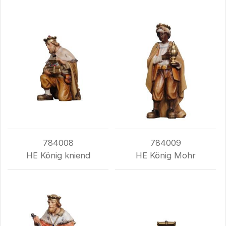
784008
784009
HE König kniend
HE König Mohr