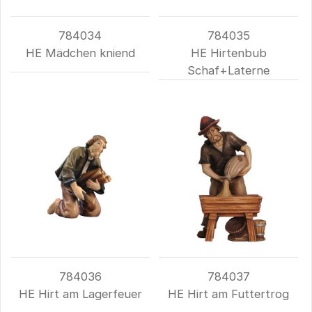
784034
784035
HE Mädchen kniend
HE Hirtenbub
Schaf+Laterne
784036
784037
HE Hirt am Lagerfeuer
HE Hirt am Futtertrog