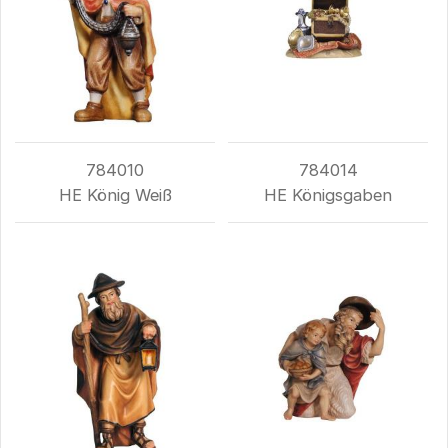
784010
784014
HE König Weiß
HE Königsgaben