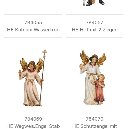
784055
784057
HE Bub am Wassertrog
HE Hirt mit 2 Ziegen
784069
784070
HE Wegweis.Engel Stab
HE Schutzengel mit