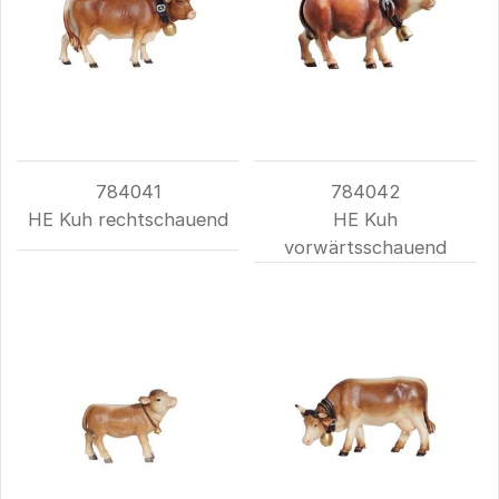
784041
784042
HE Kuh rechtschauend
HE Kuh
vorwärtsschauend