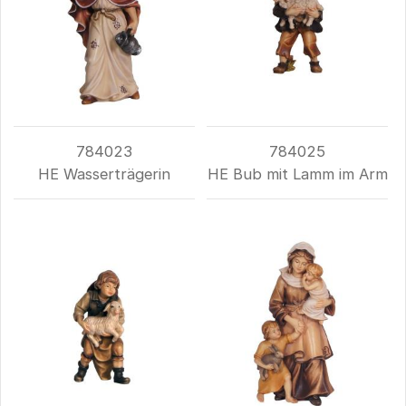
784023
784025
HE Wasserträgerin
HE Bub mit Lamm im Arm