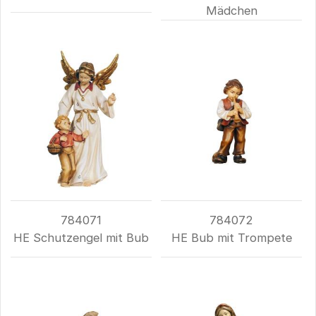
Mädchen
784071
784072
HE Schutzengel mit Bub
HE Bub mit Trompete