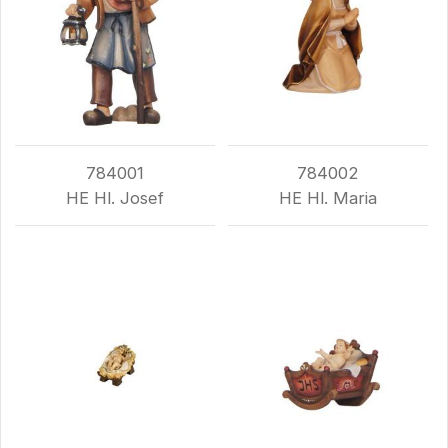
784001
784002
HE Hl. Josef
HE Hl. Maria