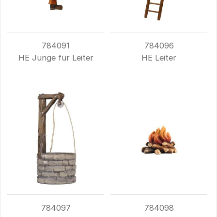
784091
784096
HE Junge für Leiter
HE Leiter
784097
784098