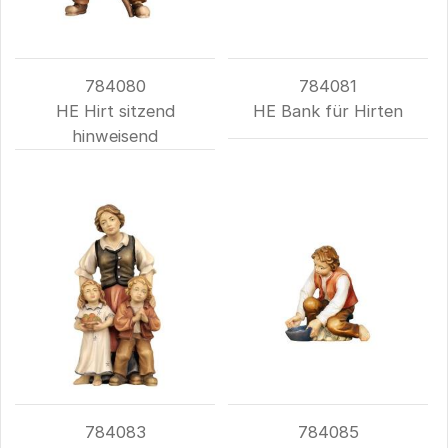
784080
784081
HE Hirt sitzend
HE Bank für Hirten
hinweisend
784083
784085