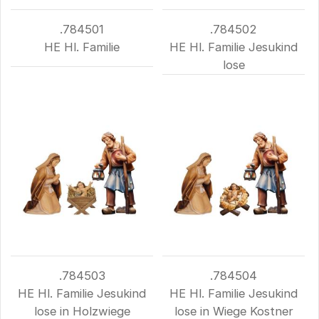
.784501
.784502
HE Hl. Familie
HE Hl. Familie Jesukind
lose
.784503
.784504
HE Hl. Familie Jesukind
HE Hl. Familie Jesukind
lose in Holzwiege
lose in Wiege Kostner