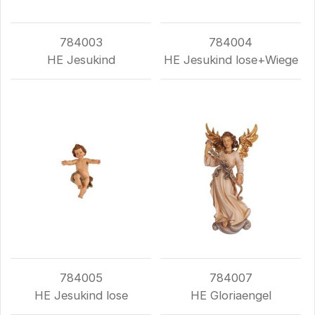
784003
784004
HE Jesukind
HE Jesukind lose+Wiege
784005
784007
HE Jesukind lose
HE Gloriaengel