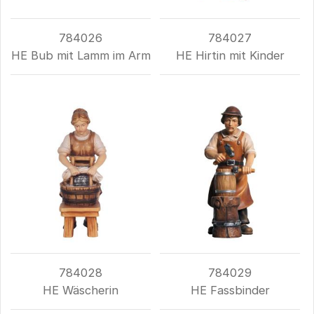
784026
784027
HE Bub mit Lamm im Arm
HE Hirtin mit Kinder
784028
784029
HE Wäscherin
HE Fassbinder