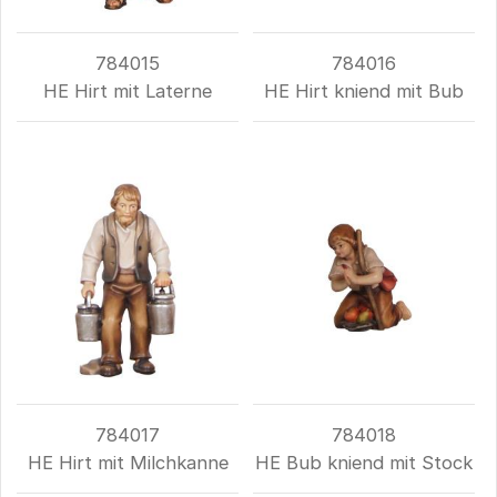
784015
784016
HE Hirt mit Laterne
HE Hirt kniend mit Bub
784017
784018
HE Hirt mit Milchkanne
HE Bub kniend mit Stock