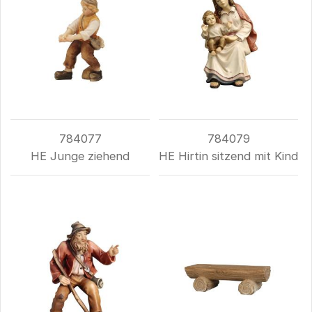
784077
784079
HE Junge ziehend
HE Hirtin sitzend mit Kind