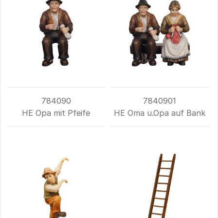
784090
7840901
HE Opa mit Pfeife
HE Oma u.Opa auf Bank