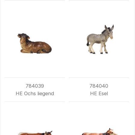
784039
784040
HE Ochs liegend
HE Esel