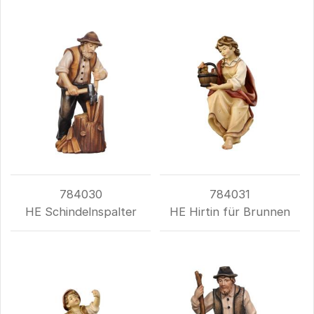
784030
784031
HE Schindelnspalter
HE Hirtin für Brunnen