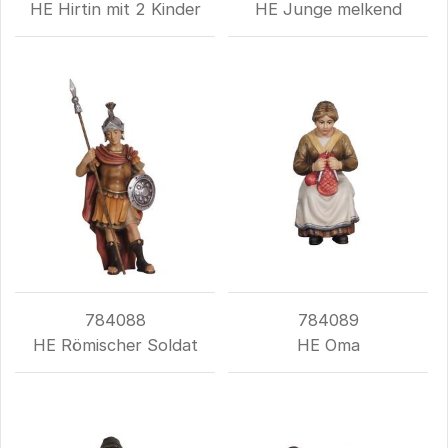
HE Hirtin mit 2 Kinder
HE Junge melkend
784088
784089
HE Römischer Soldat
HE Oma