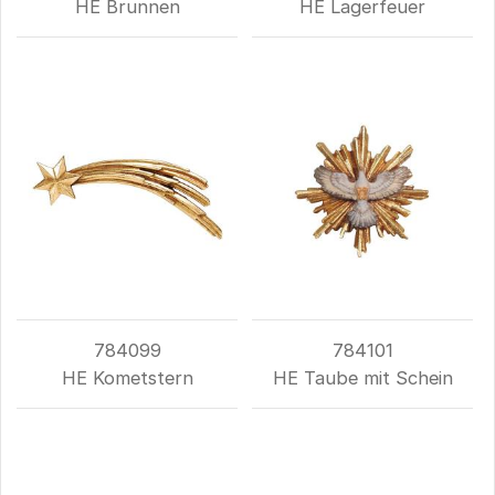
HE Brunnen
HE Lagerfeuer
784099
784101
HE Kometstern
HE Taube mit Schein