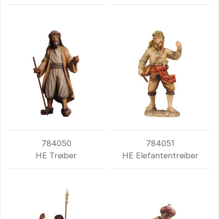
784050
784051
HE Treiber
HE Elefantentreiber