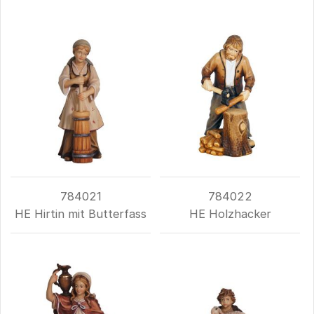
784021
784022
HE Hirtin mit Butterfass
HE Holzhacker