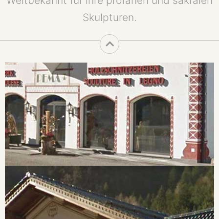
Weltbekannt für ihre profanen und sakralen
Skulpturen.