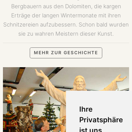
Bergbauern aus den Dolomiten, die kargen
Erträge der langen Wintermonate mit ihren
Schnitzereien aufzubessern. Schon bald wurden
sie zu wahren Meistern dieser Kunst.
MEHR ZUR GESCHICHTE
Ihre
Privatsphäre
ist uns